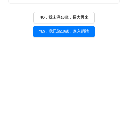
NO，我未滿18歲，長大再來
YES，我已滿18歲，進入網站