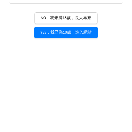
NO，我未滿18歲，長大再來
YES，我已滿18歲，進入網站