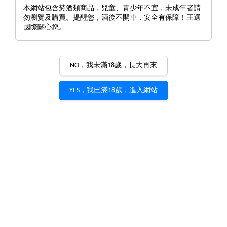
本網站包含菸酒類商品，兒童、青少年不宜，未成年者請
勿瀏覽及購買。提醒您，酒後不開車，安全有保障！王選
國際關心您。
NO，我未滿18歲，長大再來
YES，我已滿18歲，進入網站
Domaine Arnoux-Lachaux
Latricieres Chambertin Grand