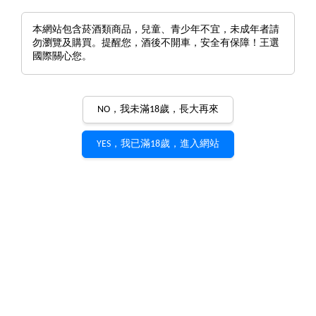
本網站包含菸酒類商品，兒童、青少年不宜，未成年者請
勿瀏覽及購買。提醒您，酒後不開車，安全有保障！王選
國際關心您。
NO，我未滿18歲，長大再來
YES，我已滿18歲，進入網站
Domaine des Comtes Lafon
Meursault Clos de la Barre
Blanc (Monopole) 2020
Domaine des Comtes Lafon
產品編號：
w0727