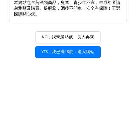
本網站包含菸酒類商品，兒童、青少年不宜，未成年者請
勿瀏覽及購買。提醒您，酒後不開車，安全有保障！王選
國際關心您。
NO，我未滿18歲，長大再來
YES，我已滿18歲，進入網站
Domaine Jacques-Frederic
Mugnier Chambolle Musigny