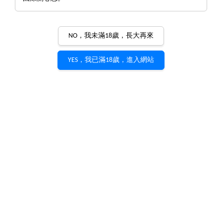
NO，我未滿18歲，長大再來
YES，我已滿18歲，進入網站